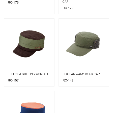
CAP
RC-176
RC-172
FLEECE & QUILTING WORK CAP
BOA EAR WARM WORK CAP
RC-157
RC-143