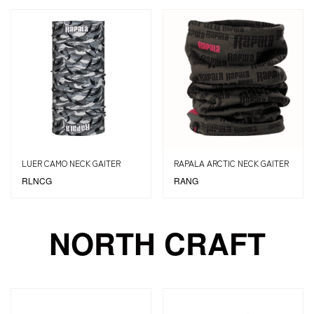
LUER CAMO NECK GAITER
RAPALA ARCTIC NECK GAITER
RLNCG
RANG
NORTH CRAFT