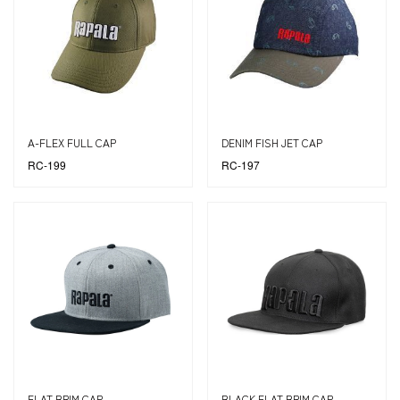
A-FLEX FULL CAP
DENIM FISH JET CAP
RC-199
RC-197
FLAT BRIM CAP
BLACK FLAT BRIM CAP