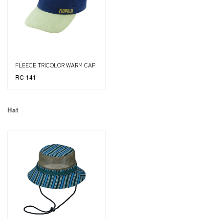
FLEECE TRICOLOR WARM CAP
RC-141
Hat