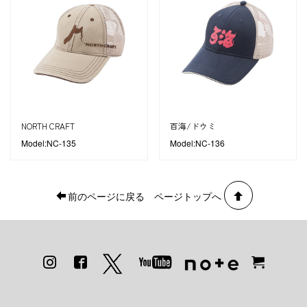
NORTH CRAFT
百海/ドウミ
Model:NC-135
Model:NC-136
前のページに戻る
ページトップへ