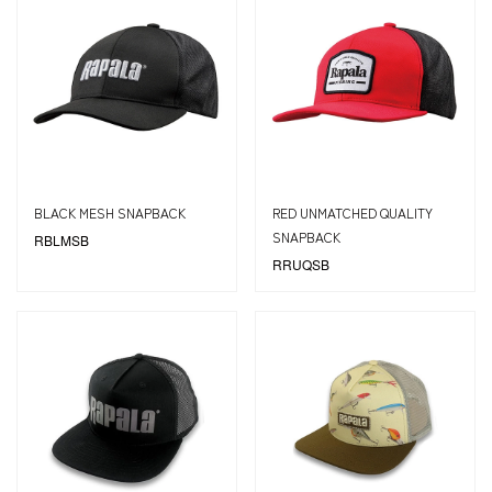
BLACK MESH SNAPBACK
RED UNMATCHED QUALITY
SNAPBACK
RBLMSB
RRUQSB