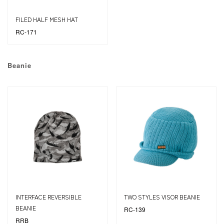
FILED HALF MESH HAT
RC-171
Beanie
INTERFACE REVERSIBLE
TWO STYLES VISOR BEANIE
BEANIE
RC-139
RRB