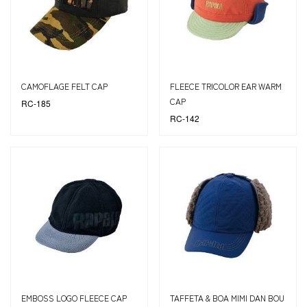
CAMOFLAGE FELT CAP
FLEECE TRICOLOR EAR WARM
CAP
RC-185
RC-142
EMBOSS LOGO FLEECE CAP
TAFFETA & BOA MIMI DAN BOU