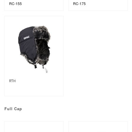
RC-155
RC-175
RTH
Full Cap