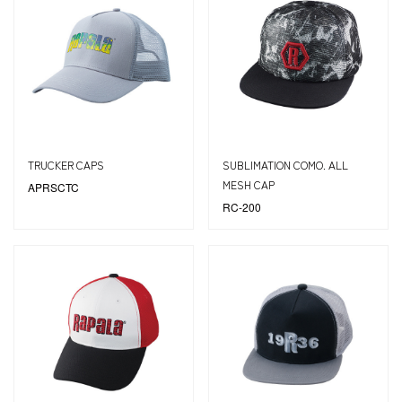
TRUCKER CAPS
SUBLIMATION COMO. ALL
MESH CAP
APRSCTC
RC-200