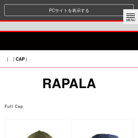
PCサイトを表示する
|
|
CAP
|
HOME
CATEGORY
前のページに戻る
RAPALA
Full Cap