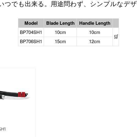
いつでも出来る。用途問わず、シンプルなデザ
Model
Blade Length
Handle Length
BP704SH1
10cm
10cm
🛒
BP706SH1
15cm
12cm
SH1