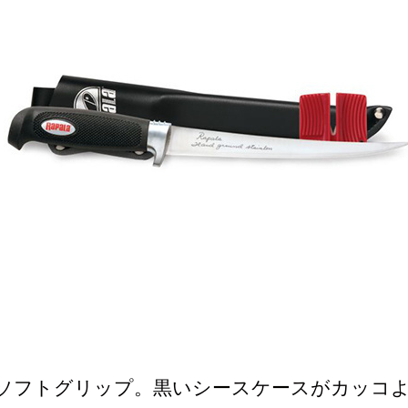
ソフトグリップ。黒いシースケースがカッコ