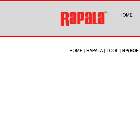
HOME
HOME
|
RAPALA
|
TOOL
|
BP(SOFT