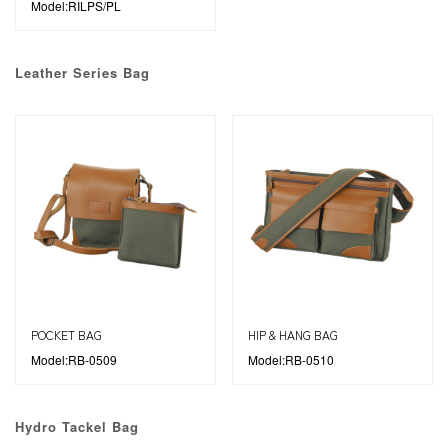
Model:RILPS/PL
Leather Series Bag
POCKET BAG
HIP & HANG BAG
Model:RB-0509
Model:RB-0510
Hydro Tackel Bag