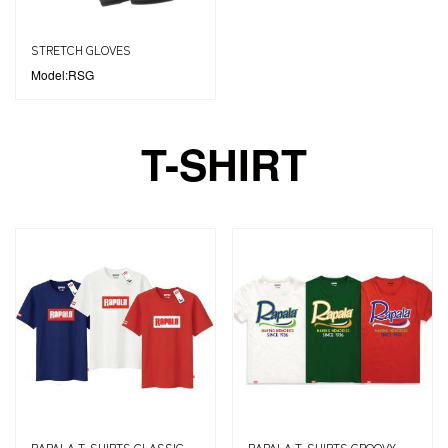
STRETCH GLOVES
Model:RSG
T-SHIRT
RAPALA T-SHIRTS CLASSIC
RAPALA T-SHIRTS GROOVY