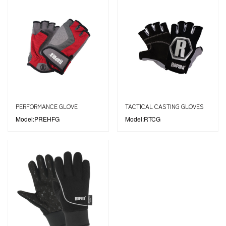
PERFORMANCE GLOVE
TACTICAL CASTING GLOVES
Model:PREHFG
Model:RTCG