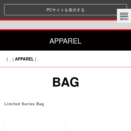
PCサイトを表示する
APPAREL
|
|
APPAREL
|
HOME
CATEGORY
前のページに戻る
BAG
Limited Series Bag