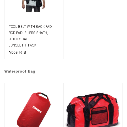
TOOL BELT WITH BACK PAD
ROD PAD, PLIERS SHATH,
UTILITY BAG
JUNGLE HIP PACK
Model:RTB
Waterproof Bag