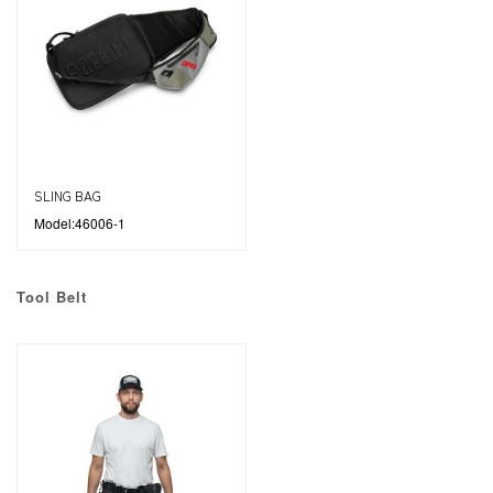
SLING BAG
Model:46006-1
Tool Belt