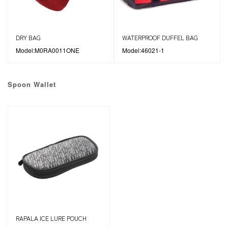
DRY BAG
WATERPROOF DUFFEL BAG
Model:M0RA0011ONE
Model:46021-1
Spoon Wallet
RAPALA ICE LURE POUCH